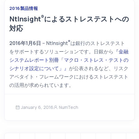
2016
製品情報
®
NtInsight
によるストレステストへの
対応
®
2016年1月6日
–
NtInsight
は銀行のストレステスト
をサポートするソリューションです。日銀から
『金融
システムレポート別冊「マクロ・ストレス・テストの
シナリオ設定について」』
が公表されるなど、リスク
アペタイト・フレームワークにおけるストレステスト
の活用が求められています。
January 6, 2016
NumTech