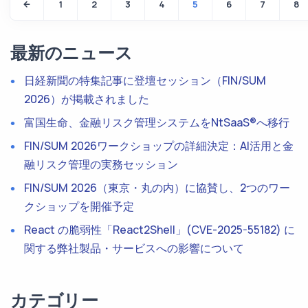
1
2
3
4
5
6
7
8
最新のニュース
日経新聞の特集記事に登壇セッション（FIN/SUM
2026）が掲載されました
富国生命、金融リスク管理システムをNtSaaS®へ移行
FIN/SUM 2026ワークショップの詳細決定：AI活用と金
融リスク管理の実務セッション
FIN/SUM 2026（東京・丸の内）に協賛し、2つのワー
クショップを開催予定
React の脆弱性「React2Shell」(CVE-2025-55182) に
関する弊社製品・サービスへの影響について
カテゴリー