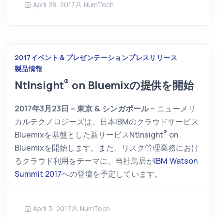
April 28, 2017
NumTech
2017
イベント＆プレゼンテーション
プレスリリース
製品情報
®
NtInsight
on Bluemix
の提供を開始
2017年3月23日 – 東京 & シンガポール
– ニューメリ
カルテクノロジーズは、日本IBMのクラウドサービス
®
Bluemixを基盤とした新サービス
NtInsight
on
Bluemix
を開始します。また、リスク管理業務におけ
るクラウド利用をテーマに、当社鳥居が
IBM Watson
Summit 2017
への登壇を予定しています。
April 3, 2017
NumTech