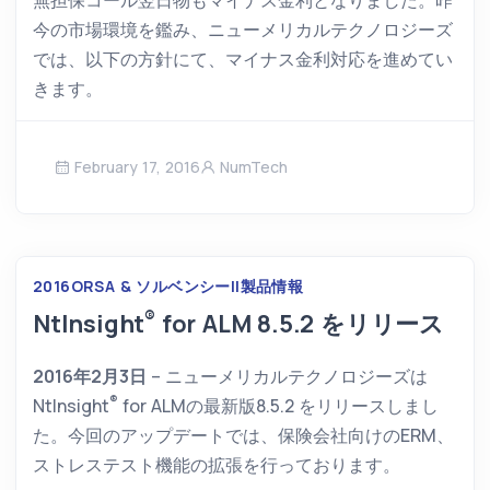
無担保コール翌日物もマイナス金利となりました。昨
今の市場環境を鑑み、ニューメリカルテクノロジーズ
では、以下の方針にて、マイナス金利対応を進めてい
きます。
February 17, 2016
NumTech
2016
ORSA & ソルベンシーII
製品情報
®
NtInsight
for ALM 8.5.2 をリリース
2016年2月3日
– ニューメリカルテクノロジーズは
®
NtInsight
for ALM
の最新版8.5.2 をリリースしまし
た。今回のアップデートでは、保険会社向けのERM、
ストレステスト機能の拡張を行っております。