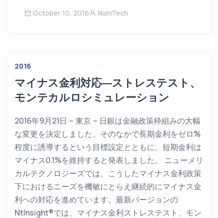
October 10, 2016
NumTech
2016
マイナス金利対応―ストレステスト、
モンテカルロシミュレーション
2016年9月21日 – 東京 – 日銀は金融政策枠組みの大幅
な変更を決定しました。そのなかで長期金利をゼロ%
程度に誘導するという目標設定とともに、短期金利は
マイナス0.1%を維持すると発表しました。 ニューメリ
カルテクノロジーズでは、こうしたマイナス金利政策
下におけるニーズを機敏にとらえ継続的にマイナス金
利への対応を進めています。最新バージョンの
NtInsight®では、マイナス金利ストレステスト、モン