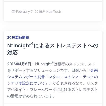
February 3, 2016
NumTech
2016
製品情報
®
NtInsight
によるストレステストへの
対応
®
2016年1月6日
–
NtInsight
は銀行のストレステスト
をサポートするソリューションです。日銀から
『金融
システムレポート別冊「マクロ・ストレス・テストの
シナリオ設定について」』
が公表されるなど、リスク
アペタイト・フレームワークにおけるストレステスト
の活用が求められています。