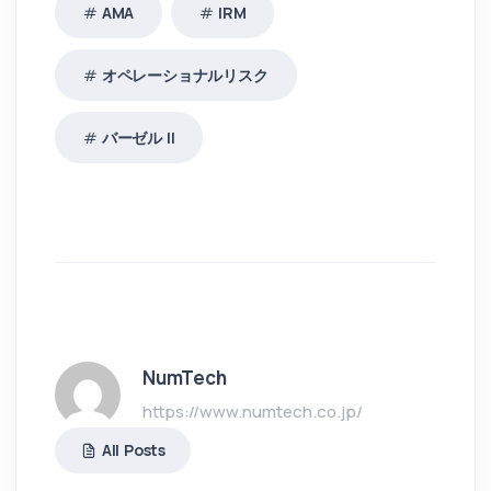
AMA
IRM
オペレーショナルリスク
バーゼル II
NumTech
https://www.numtech.co.jp/
All Posts