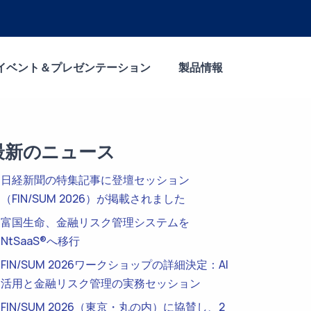
イベント＆プレゼンテーション
製品情報
最新のニュース
日経新聞の特集記事に登壇セッション
（FIN/SUM 2026）が掲載されました
富国生命、金融リスク管理システムを
NtSaaS®へ移行
FIN/SUM 2026ワークショップの詳細決定：AI
活用と金融リスク管理の実務セッション
FIN/SUM 2026（東京・丸の内）に協賛し、2