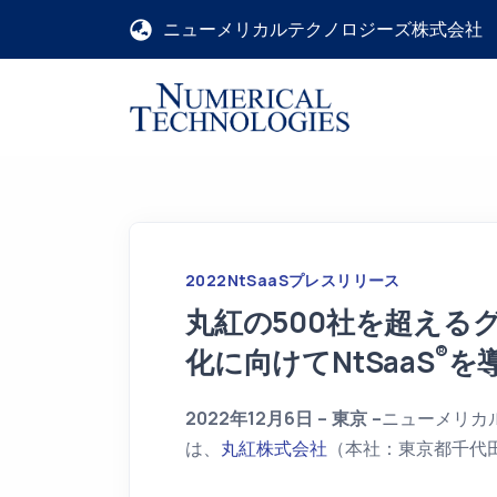
ニューメリカルテクノロジーズ株式会社
2022
NtSaaS
プレスリリース
丸紅の500社を超える
®
化に向けてNtSaaS
を
2022年12月6日 – 東京 –
ニューメリカ
は、
丸紅株式会社
（本社：東京都千代