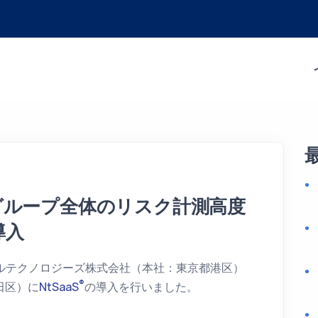
グループ全体のリスク計測高度
導入
ルテクノロジーズ株式会社（本社：東京都港区）
®
田区）に
NtSaaS
の導入を行いました。