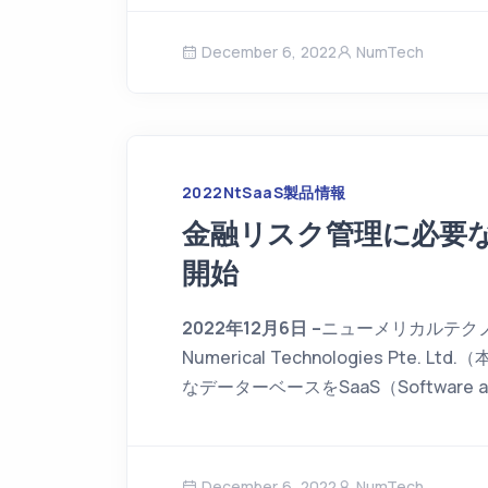
December 6, 2022
NumTech
2022
NtSaaS
製品情報
金融リスク管理に必要な
開始
2022年12月6日 –
ニューメリカルテク
Numerical Technologies P
なデーターベースをSaaS（Software 
December 6, 2022
NumTech