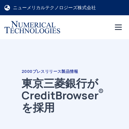
ニューメリカルテクノロジーズ株式会社
2000
プレスリリース
製品情報
東京三菱銀行が
®
CreditBrowser
を採用