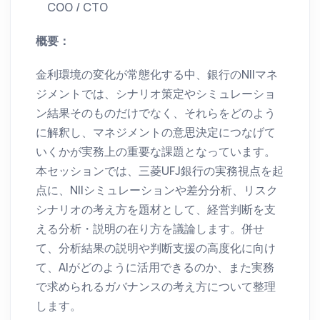
COO / CTO
概要：
金利環境の変化が常態化する中、銀行のNIIマネ
ジメントでは、シナリオ策定やシミュレーショ
ン結果そのものだけでなく、それらをどのよう
に解釈し、マネジメントの意思決定につなげて
いくかが実務上の重要な課題となっています。
本セッションでは、三菱UFJ銀行の実務視点を起
点に、NIIシミュレーションや差分分析、リスク
シナリオの考え方を題材として、経営判断を支
える分析・説明の在り方を議論します。併せ
て、分析結果の説明や判断支援の高度化に向け
て、AIがどのように活用できるのか、また実務
で求められるガバナンスの考え方について整理
します。