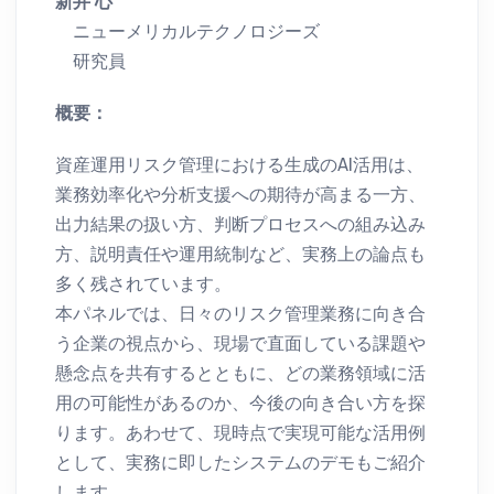
新井 心
ニューメリカルテクノロジーズ
研究員
概要：
資産運用リスク管理における生成のAI活用は、
業務効率化や分析支援への期待が高まる一方、
出力結果の扱い方、判断プロセスへの組み込み
方、説明責任や運用統制など、実務上の論点も
多く残されています。
本パネルでは、日々のリスク管理業務に向き合
う企業の視点から、現場で直面している課題や
懸念点を共有するとともに、どの業務領域に活
用の可能性があるのか、今後の向き合い方を探
ります。あわせて、現時点で実現可能な活用例
として、実務に即したシステムのデモもご紹介
します。