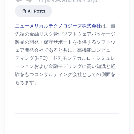
https://www.numtech.co.jp/
All Posts
ニューメリカルテクノロジーズ株式会社
は、最
先端の金融リスク管理ソフトウェアパッケージ
製品の開発・保守サポートを提供するソフトウ
ェア開発会社であると共に、高機能コンピュー
ティング(HPC)、並列モンテカルロ・シミュレ
ーションおよび金融モデリングに高い知識と経
験をもつコンサルティング会社としての側面を
もちます。