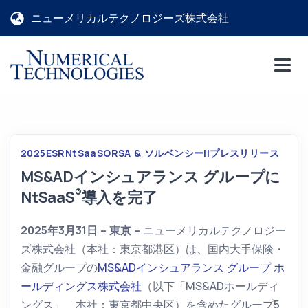
ニューメリカルテクノロジーズ株式会社
2025
ESR
NtSaaS
ORSA & ソルベンシーII
プレスリリース
MS&ADインシュアランス グループに
®
NtSaaS
導入を完了
2025年3月31日 – 東京 –
ニューメリカルテクノロジー
ズ株式会社（本社：東京都港区）は、国内大手保険・
金融グループの
MS&ADインシュアランス グループ ホ
ールディングス株式会社
（以下「MS&ADホールディ
ングス」、本社：東京都中央区）を含めたグループ5