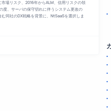
に市場リスク、2016年からALM、信用リスクの領
た。この度、サーバの保守切れに伴うシステム更改の
同社のDX戦略を背景に、NtSaaSを選択しま