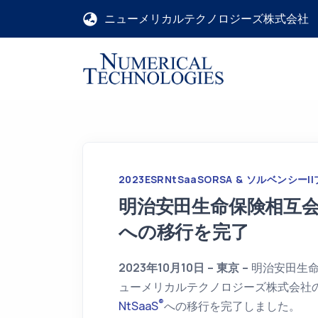
ニューメリカルテクノロジーズ株式会社
2023
ESR
NtSaaS
ORSA & ソルベンシーII
明治安田生命保険相互会社、N
への移行を完了
2023年10月10日 – 東京 –
明治安田生
ューメリカルテクノロジーズ株式会社のNt
®
NtSaaS
への移行を完了しました。