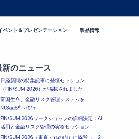
イベント＆プレゼンテーション
製品情報
最新のニュース
日経新聞の特集記事に登壇セッション
（FIN/SUM 2026）が掲載されました
富国生命、金融リスク管理システムを
NtSaaS®へ移行
FIN/SUM 2026ワークショップの詳細決定：AI
活用と金融リスク管理の実務セッション
FIN/SUM 2026（東京・丸の内）に協賛し、2